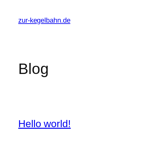
Zum
Inhalt
zur-kegelbahn.de
springen
Blog
Hello world!